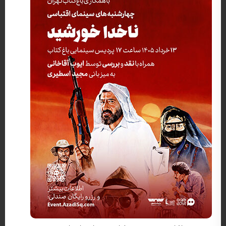
کارگردان: ناصر تقوایی