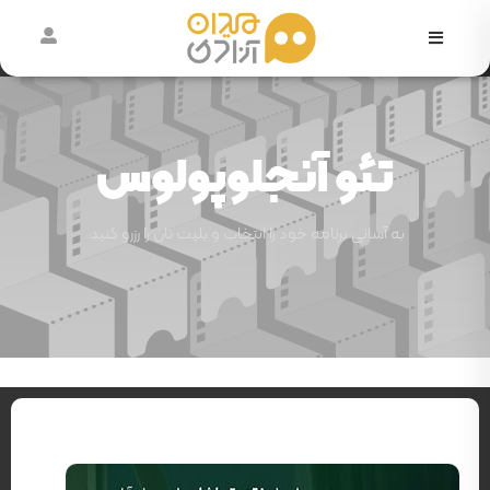
در
حال
اکران
تئو آنجلوپولوس
آرشیو
رویدادها
به آسانی برنامه خود را انتخاب و بلیت تان را رزرو کنید.