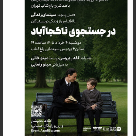
کارگردان: مارک فورستر