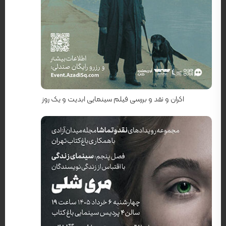
کارگردان: تئو آنجلوپولوس
اکران و نقد و بررسی فیلم سینمایی ابدیت و یک روز