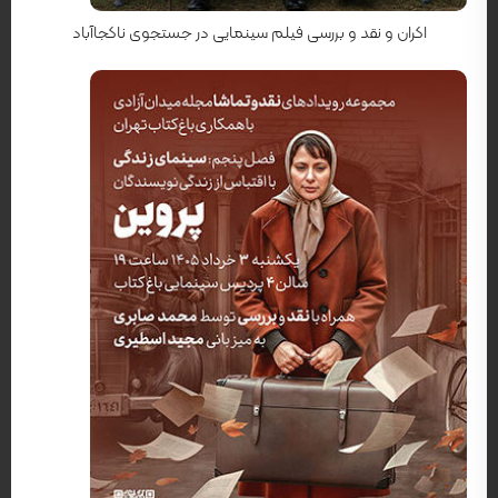
اکران و نقد و بررسی فیلم سینمایی در جستجوی ناکجاآباد