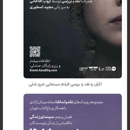
کارگردان: حیفا المنصور
اکران و نقد و بررسی فیلم سینمایی مری شلی