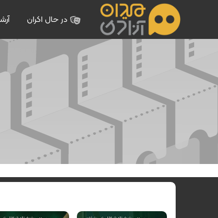
در حال اکران
آرش