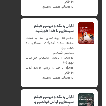
آقاخانی
به میزبانی مجید اسطیری
اکران و نقد و بررسی فیلم
سینمایی ناخدا خورشید
مجموعه رویدادهای نقد و تماشا
مجله میدان آزادیبا همکاری باغ
کتاب تهران
سینمای اقتباسی
در سالن 1 پردیس سینمایی باغ کتاب
تهران
همراه با نقد و بررسی توسط ایوب
آقاخانی
به میزبانی مجید اسطیری
اکران و نقد و بررسی فیلم
سینمایی لباس غواصی و