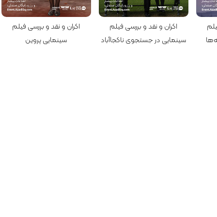
کارگردان: مارک فورستر
کارگردان: محمدرضا ورزی
یلم
اکران و نقد و بررسی فیلم
اکران و نقد و بررسی فیلم
‌ها
سینمایی در جستجوی ناکجاآباد
سینمایی پروین