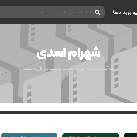
یو رویدادها
شهرام اسدی
به آسانی برنامه خود را انتخاب و بلیت تان را رزرو کنید.