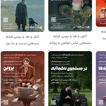
کارگردان: جولیان اشنابل
کارگردان: تئو آنجلوپولوس
یلم
اکران و نقد و بررسی فیلم
اکران و نقد و بررسی فیلم
ید
سینمایی لباس غواصی و پروانه
سینمایی ابدیت و یک روز