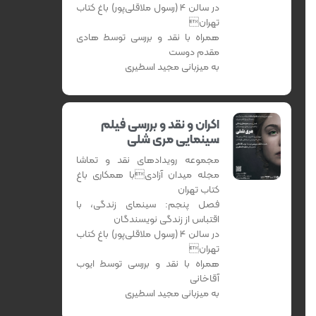
در سالن 4 (رسول ملاقلی‌پور) باغ کتاب
تهران
همراه با نقد و بررسی توسط هادی
مقدم دوست
به میزبانی مجید اسطیری
اکران و نقد و بررسی فیلم
سینمایی مری شلی
مجموعه رویدادهای نقد و تماشا
مجله میدان آزادیبا همکاری باغ
کتاب تهران
فصل پنجم: سینمای زندگی، با
اقتباس از زندگی نویسندگان
در سالن 4 (رسول ملاقلی‌پور) باغ کتاب
تهران
همراه با نقد و بررسی توسط ایوب
آقاخانی
به میزبانی مجید اسطیری