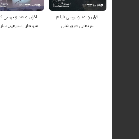
کارگردان: حیفا المنصور
کارگردان: ریچارد اتنبرا
اکران و نقد و بررسی فیلم
اکران و نقد و بررسی ف
سینمایی مری شلی
سینمایی سرزمین سایه