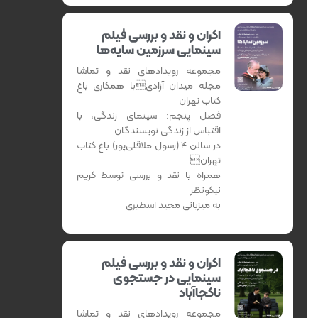
اکران و نقد و بررسی فیلم
سینمایی سرزمین سایه‌ها
مجموعه رویدادهای نقد و تماشا
مجله میدان آزادیبا همکاری باغ
کتاب تهران
فصل پنجم: سینمای زندگی، با
اقتباس از زندگی نویسندگان
در سالن 4 (رسول ملاقلی‌پور) باغ کتاب
تهران
همراه با نقد و بررسی توسط کریم
نیکونظر
به میزبانی مجید اسطیری
اکران و نقد و بررسی فیلم
سینمایی در جستجوی
ناکجاآباد
مجموعه رویدادهای نقد و تماشا