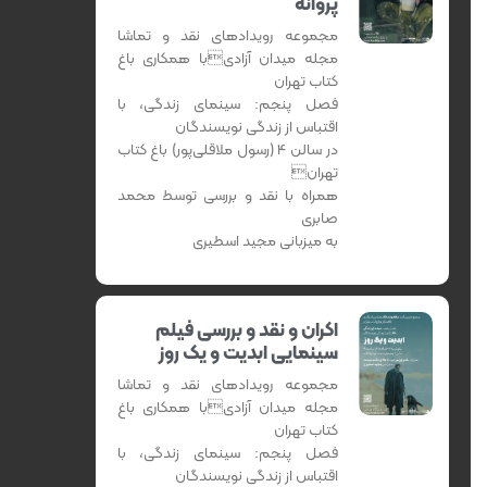
پروانه
مجموعه رویدادهای نقد و تماشا
مجله میدان آزادیبا همکاری باغ
کتاب تهران
فصل پنجم: سینمای زندگی، با
اقتباس از زندگی نویسندگان
در سالن 4 (رسول ملاقلی‌پور) باغ کتاب
تهران
همراه با نقد و بررسی توسط محمد
صابری
به میزبانی مجید اسطیری
اکران و نقد و بررسی فیلم
سینمایی ابدیت و یک روز
مجموعه رویدادهای نقد و تماشا
مجله میدان آزادیبا همکاری باغ
کتاب تهران
فصل پنجم: سینمای زندگی، با
اقتباس از زندگی نویسندگان