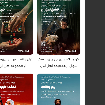
کارگردان: رضا محبی, سجاد پهلوان زاده
کارگردان: رضا محبی
اکران و نقد و بررسی اپیزود عشق
اکران و نقد و بررسی اپیزود
سوزان از مجموعه اهل ایران
از مجموعه اهل ایرا