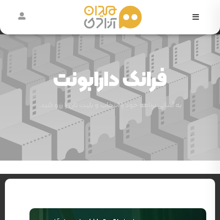
در
حال
اکران
فرانک دارابونت
آرشیو
رویدادها
به آسانی برنامه خود را انتخاب و بلیت تان را رزرو کنید.