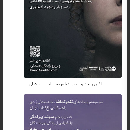
کارگردان: حیفا المنصور
اکران و نقد و بررسی فیلم سینمایی مری شلی