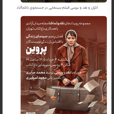
اکران و نقد و بررسی فیلم سینمایی در جستجوی ناکجاآباد