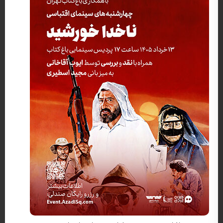
کارگردان: ناصر تقوایی