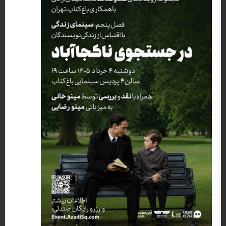
کارگردان: مارک فورستر