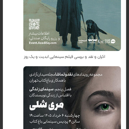
کارگردان: تئو آنجلوپولوس
اکران و نقد و بررسی فیلم سینمایی ابدیت و یک روز