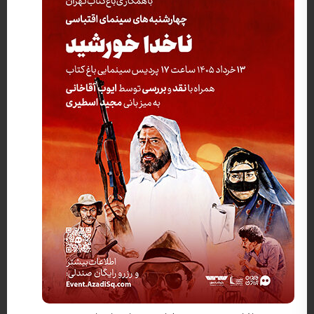
کارگردان: ناصر تقوایی