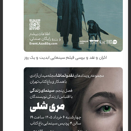
کارگردان: تئو آنجلوپولوس
اکران و نقد و بررسی فیلم سینمایی ابدیت و یک روز