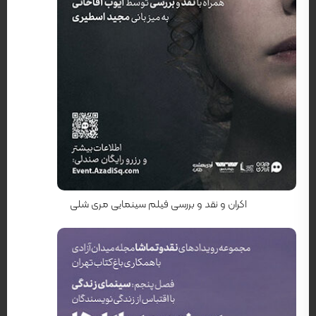
کارگردان: حیفا المنصور
اکران و نقد و بررسی فیلم سینمایی مری شلی