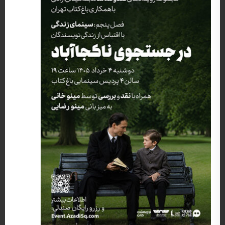
کارگردان: مارک فورستر