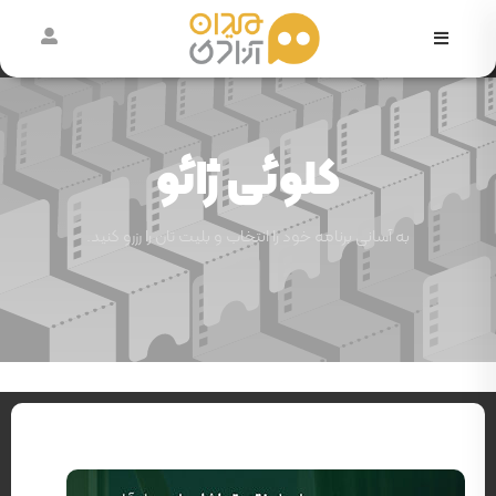
در
حال
اکران
کلوئی ژائو
آرشیو
رویدادها
به آسانی برنامه خود را انتخاب و بلیت تان را رزرو کنید.