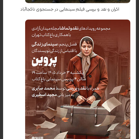
اکران و نقد و بررسی فیلم سینمایی در جستجوی ناکجاآباد