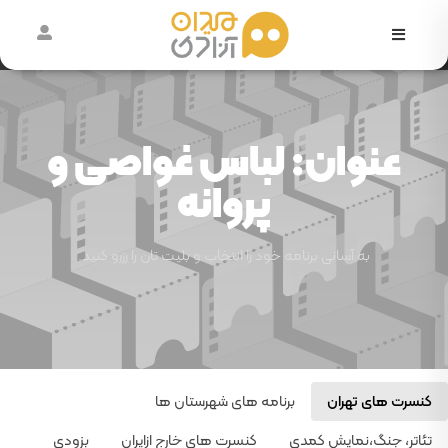
در
حال
اکران
عنوان: لباس غواصی و
آرشیو
پروانه
رویدادها
به آسانی برنامه خود را انتخاب و بلیت تان را رزرو کنید.
کنسرت های تهران
برنامه های شهرستان ها
تئاتر، جنگ،نمایش کمدی
کنسرت های خارج ازایران
بزودی