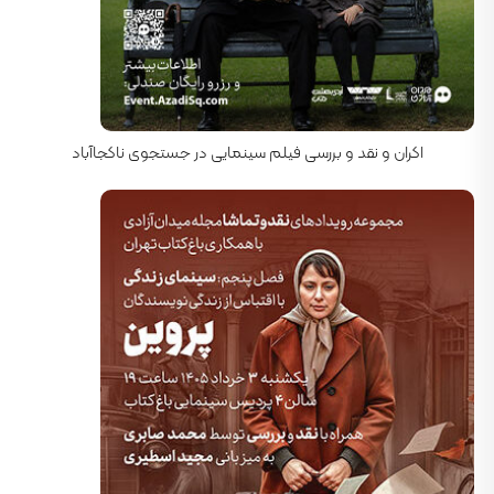
کارگردان: مارک فورستر
اکران و نقد و بررسی فیلم سینمایی در جستجوی ناکجاآباد