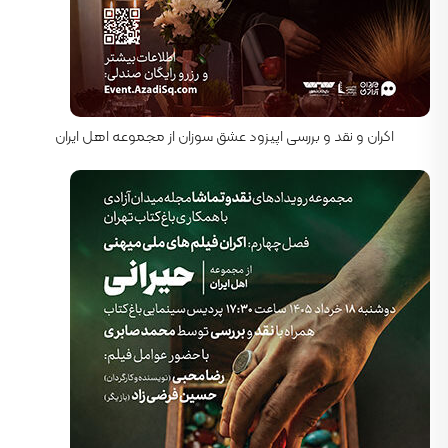
کارگردان: رضا محبی, سجاد پهلوان زاده
اکران و نقد و بررسی اپیزود عشق سوزان از مجموعه اهل ایران