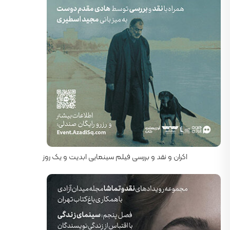
کارگردان: تئو آنجلوپولوس
اکران و نقد و بررسی فیلم سینمایی ابدیت و یک روز