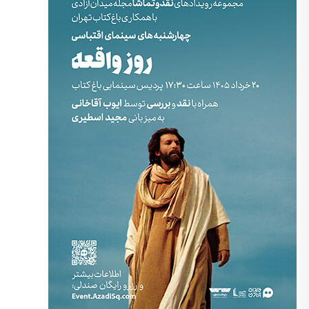
کارگردان: شهرام اسدی