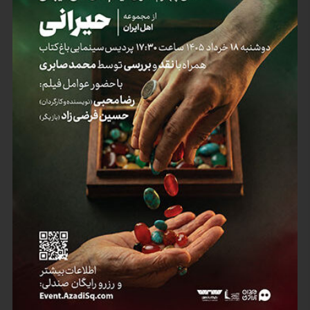
کارگردان: رضا محبی