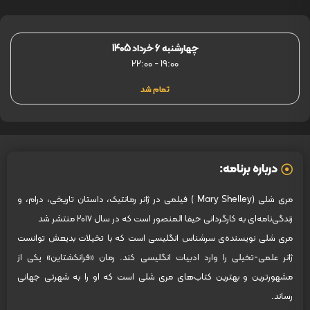
چهارشنبه 6 خرداد 1405
22:00
-
19:00
تمام شد
درباره برنامه:
مری شلی (Mary Shelley ) فیلمی در ژانر رمانتیک، داستان تاریخی، درام، و
زندگی‌نامه‌ای به کارگردانی حیفا المنصور است که در سال ۲۰۱۷ منتشر شد
مری شلی نویسنده‌ی سرشناس انگلیسی است که با تخیلات بدیعش توانست
ژانر علمی-تخیلی را وارد ادبیات انگلیسی کند. رمان «فرانکشتاین» یکی از
مشهورترین و بهترین کتاب‌های مری شلی است که او را به شهرتی جهانی
رساند.