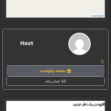
IraniTicket
Host
صفحه برگزارکننده
ارسال پیام
افزودن یک نظر جدید