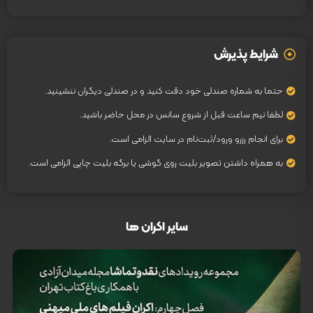
شرایط پذیرش
حتما به شماره صندلی خود دقت کنید و در صندلی دیگران ننشینید.
لطفا نیم ساعت قبل از شروع سانس در محل حاضر باشید.
برای انجام رزرو ورود/ثبت‌نام در سایت الزامی است.
به همراه داشتن تصویر بلیت روی گوشی یا برگه بلیت چاپی الزامی است.
سایر اکران ها