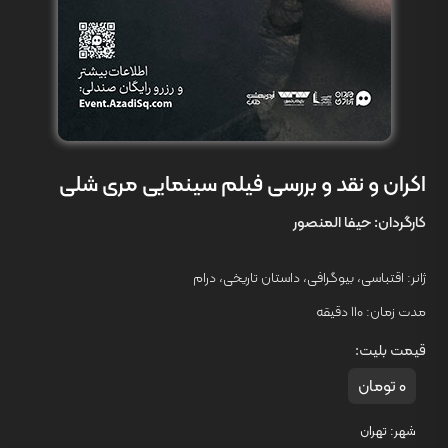
اکران و نقد و بررسی فیلم سینمایی مری شلی
کارگردان:
حیفا المنصور
ژانر:
اقتباسی
،
بیوگرافی
،
داستان تاریخی
،
درام
مدت زمان:
110 دقیقه
قیمت بلیت:
0 تومان
شهر:
تهران