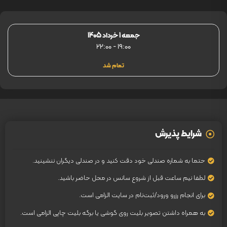
جمعه 1 خرداد 1405
22:00
-
19:00
تمام شد
شرایط پذیرش
حتما به شماره صندلی خود دقت کنید و در صندلی دیگران ننشینید.
لطفا نیم ساعت قبل از شروع سانس در محل حاضر باشید.
برای انجام رزرو ورود/ثبت‌نام در سایت الزامی است.
به همراه داشتن تصویر بلیت روی گوشی یا برگه بلیت چاپی الزامی است.