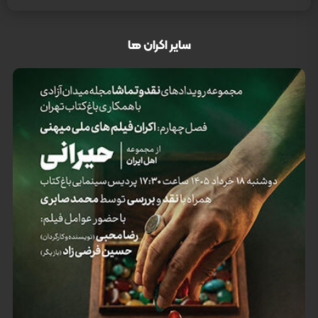
سایر اکران ها