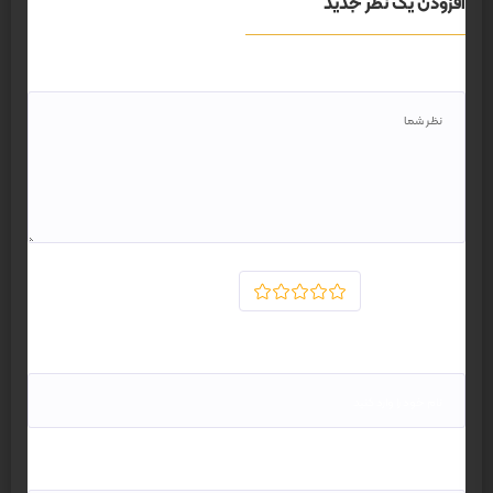
افزودن یک نظر جدید
نظر
رای دهید
1
2
3
4
5
نام*
ایمیل*