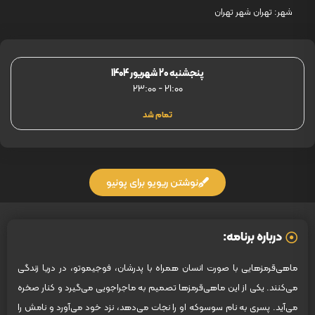
شهر:
تهران
شهر تهران
پنجشنبه 20 شهریور 1404
23:00
-
21:00
تمام شد
نوشتن ریویو برای پونیو
درباره برنامه:
ماهی‌قرمزهایی با صورت انسان همراه با پدرشان، فوجیموتو، در دریا زندگی
می‌کنند. یکی از این ماهی‌قرمزها تصمیم به ماجراجویی می‌گیرد و کنار صخره
می‌آید. پسری به نام سوسوکه او را نجات می‌دهد، نزد خود می‌آورد و نامش را