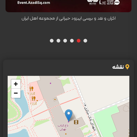
کارگردان: رضا محبی
اکران و نقد و بررسی اپیزود حیرانی از مجموعه اهل ایران
نقشه
+
−