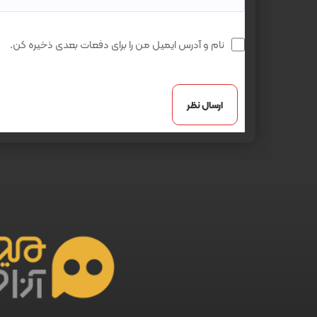
نام و آدرس ایمیل من را برای دفعات بعدی ذخیره کن.