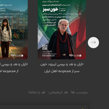
کارگردان: علی سراهنگ
کارگردان: محمد اسفندیاری
حیرانی از
اکران و نقد و بررسی اپیزود خون
اکران و نقد و بررسی 
ن
سبز از مجموعه اهل ایران
از مجموعه اه
برچسب ها:
نقد انیمیشن
نقد و تماشا