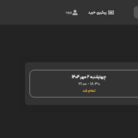
ورود
پیگیری خرید
چهارشنبه 2 مهر 1404
21:00
-
18:30
تمام شد