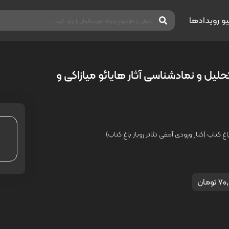
یو رویدادها
ل و نمادشناسی آثار هایائو میازاکی و
 کتاب (کنار ورودی آمفی تئاتر روباز باغ کتاب)
 تومان