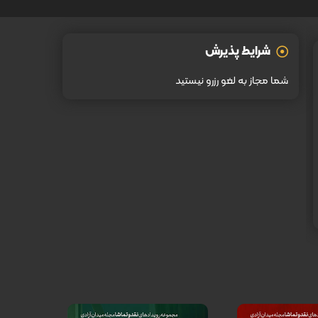
شرایط پذیرش
شما مجاز به لغو رزرو نیستید