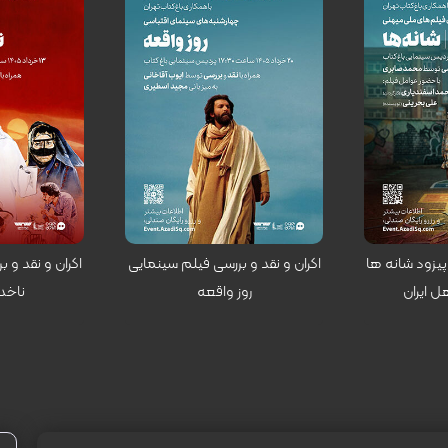
کارگردان: شهرام اسدی
کارگردان: ناصر تقوای
اپیزود شانه ها
اکران و نقد و بررسی فیلم سینمایی
اکران و نقد و 
ل ایران
روز واقعه
ناخد